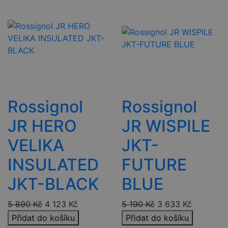
Rossignol
Rossignol
JR HERO
JR WISPILE
VELIKA
JKT-
INSULATED
FUTURE
JKT-BLACK
BLUE
5 890
Kč
4 123
Kč
5 190
Kč
3 633
Kč
Přidat do košíku
Přidat do košíku