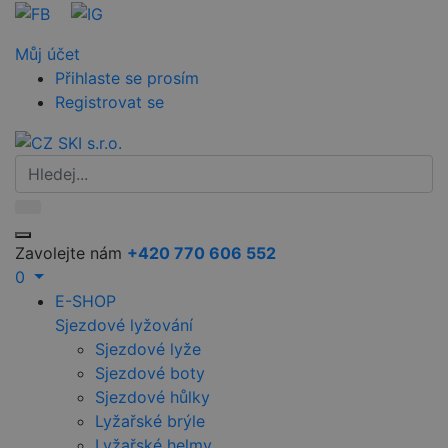
Můj účet
Přihlaste se prosím
Registrovat se
Zavolejte nám
+420 770 606 552
0
E-SHOP
Sjezdové lyžování
Sjezdové lyže
Sjezdové boty
Sjezdové hůlky
Lyžařské brýle
Lyžařské helmy