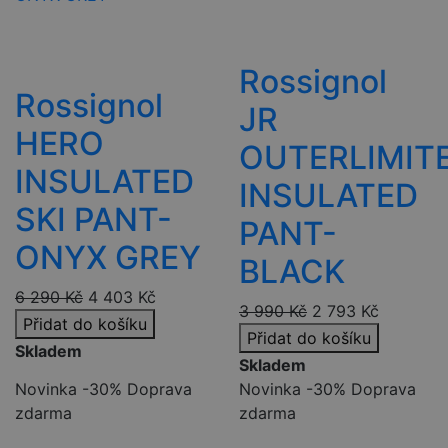
Rossignol
Rossignol
JR
HERO
OUTERLIMIT
INSULATED
INSULATED
SKI PANT-
PANT-
ONYX GREY
BLACK
6 290
Kč
4 403
Kč
3 990
Kč
2 793
Kč
Přidat do košíku
Přidat do košíku
Skladem
Skladem
Novinka
-30%
Doprava
Novinka
-30%
Doprava
zdarma
zdarma