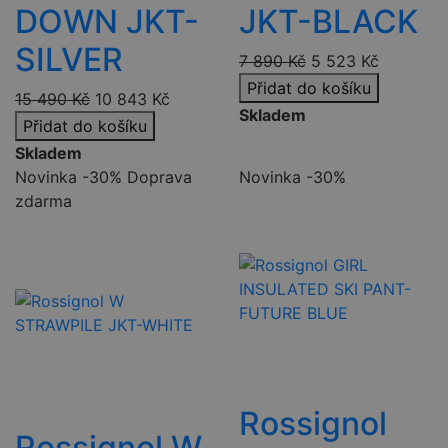
DOWN JKT-
JKT-BLACK
SILVER
7 890
Kč
5 523
Kč
Přidat do košíku
15 490
Kč
10 843
Kč
Skladem
Přidat do košíku
Skladem
Novinka
-30%
Doprava
Novinka
-30%
zdarma
Rossignol
Rossignol W