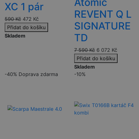
Atomic
XC 1 pár
REVENT Q L
590
Kč
472
Kč
SIGNATURE
Přidat do košíku
TD
Skladem
7 590
Kč
6 072
Kč
Přidat do košíku
Skladem
-40%
Doprava zdarma
-10%