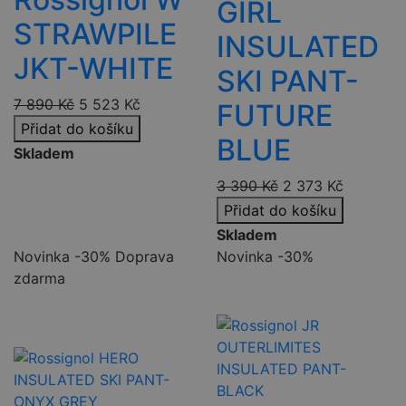
GIRL
STRAWPILE
INSULATED
JKT-WHITE
SKI PANT-
7 890
Kč
5 523
Kč
FUTURE
Přidat do košíku
BLUE
Skladem
3 390
Kč
2 373
Kč
Přidat do košíku
Skladem
Novinka
-30%
Doprava
Novinka
-30%
zdarma