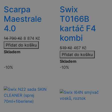
Scarpa
Swix
Maestrale
T0166B
4.0
kartáč F4
kombi
14 790
Kč
8 874
Kč
Přidat do košíku
519
Kč
467
Kč
Skladem
Přidat do košíku
Skladem
-10%
-10%