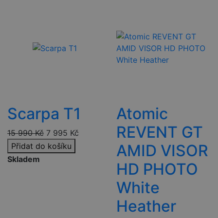
Scarpa T1
Atomic
REVENT GT
15 990
Kč
7 995
Kč
Přidat do košíku
AMID VISOR
Skladem
HD PHOTO
White
Heather