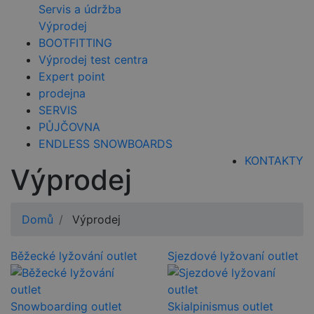
Servis a údržba
Výprodej
BOOTFITTING
Výprodej test centra
Expert point
prodejna
SERVIS
PŮJČOVNA
ENDLESS SNOWBOARDS
KONTAKTY
Výprodej
Domů
Výprodej
Běžecké lyžování outlet
Sjezdové lyžovaní outlet
Snowboarding outlet
Skialpinismus outlet