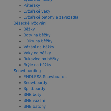
Páteřáky
Lyžařské vaky
Lyžařské batohy a zavazadla
Běžecké lyžování
Běžky
Boty na běžky
Hůlky na běžky
Vázání na běžky
Vaky na běžky
Rukavice na běžky
Brýle na běžky
Snowboarding
ENDLESS Snowboards
Snowboardy
Splitboardy
SNB boty
SNB vázání
SNB batohy