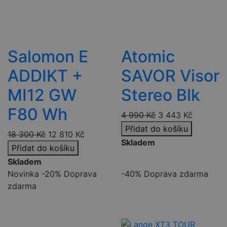
Salomon E
Atomic
ADDIKT +
SAVOR Visor
MI12 GW
Stereo Blk
F80 Wh
4 990
Kč
3 443
Kč
Přidat do košíku
18 300
Kč
12 810
Kč
Skladem
Přidat do košíku
Skladem
Novinka
-20%
Doprava
-40%
Doprava zdarma
zdarma