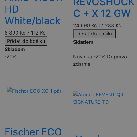
REVOSHOCK
HD
C + X 12 GW
White/black
24 690
Kč
17 283
Kč
8 890
Kč
7 112
Kč
Přidat do košíku
Přidat do košíku
Skladem
Skladem
-20%
Novinka
-20%
Doprava
zdarma
Fischer ECO