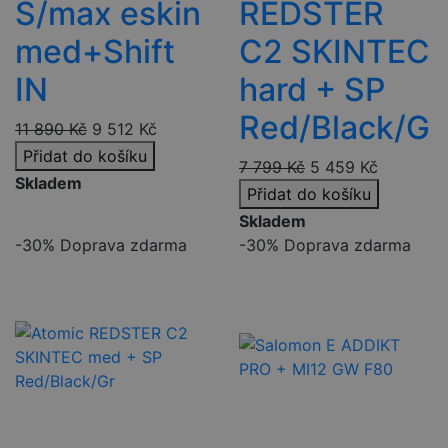
S/max eskin
REDSTER
med+Shift
C2 SKINTEC
IN
hard + SP
Red/Black/G
11 890
Kč
9 512
Kč
Přidat do košíku
7 799
Kč
5 459
Kč
Skladem
Přidat do košíku
Skladem
-30%
Doprava zdarma
-30%
Doprava zdarma