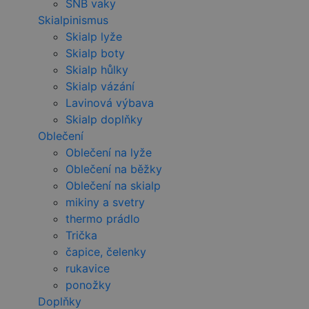
SNB vaky
Skialpinismus
Skialp lyže
Skialp boty
Skialp hůlky
Skialp vázání
Lavinová výbava
Skialp doplňky
Oblečení
Oblečení na lyže
Oblečení na běžky
Oblečení na skialp
mikiny a svetry
thermo prádlo
Trička
čapice, čelenky
rukavice
ponožky
Doplňky