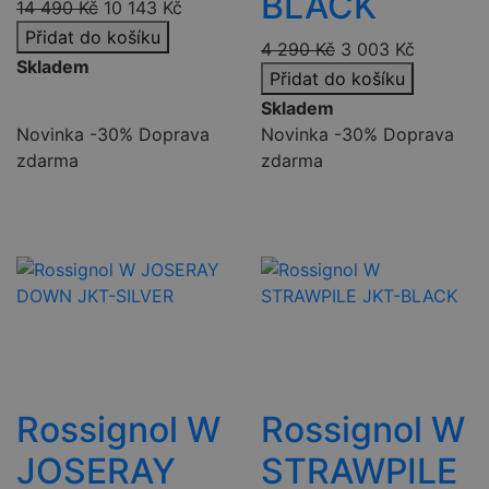
BLACK
14 490
Kč
10 143
Kč
Přidat do košíku
4 290
Kč
3 003
Kč
Skladem
Přidat do košíku
Skladem
Novinka
-30%
Doprava
Novinka
-30%
Doprava
zdarma
zdarma
Rossignol W
Rossignol W
JOSERAY
STRAWPILE