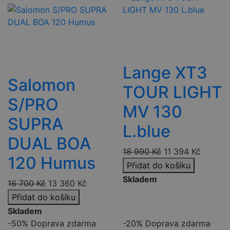
Lange XT3
Salomon
TOUR LIGHT
S/PRO
MV 130
SUPRA
L.blue
DUAL BOA
18 990
Kč
11 394
Kč
120 Humus
Přidat do košíku
Skladem
16 700
Kč
13 360
Kč
Přidat do košíku
Skladem
-50%
Doprava zdarma
-20%
Doprava zdarma