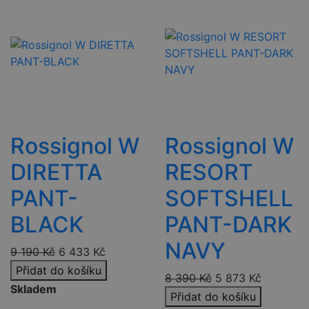
Rossignol W
Rossignol W
DIRETTA
RESORT
PANT-
SOFTSHELL
BLACK
PANT-DARK
NAVY
9 190
Kč
6 433
Kč
Přidat do košíku
8 390
Kč
5 873
Kč
Skladem
Přidat do košíku