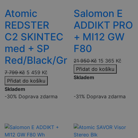
Atomic
Salomon E
REDSTER
ADDIKT PRO
C2 SKINTEC
+ MI12 GW
med + SP
F80
Red/Black/Gr
21 950
Kč
15 365
Kč
Přidat do košíku
7 799
Kč
5 459
Kč
Skladem
Přidat do košíku
Skladem
-30%
Doprava zdarma
-31%
Doprava zdarma