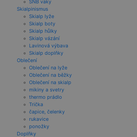
SNB vaky
Skialpinismus
Skialp lyže
Skialp boty
Skialp hůlky
Skialp vázání
Lavinová výbava
Skialp doplňky
Oblečení
Oblečení na lyže
Oblečení na běžky
Oblečení na skialp
mikiny a svetry
thermo prádlo
Trička
čapice, čelenky
rukavice
ponožky
Doplňky