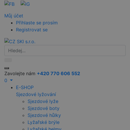
Můj účet
Přihlaste se prosím
Registrovat se
Zavolejte nám
+420 770 606 552
0
E-SHOP
Sjezdové lyžování
Sjezdové lyže
Sjezdové boty
Sjezdové hůlky
Lyžařské brýle
Lyžařské helmy