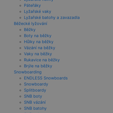
Páteřáky
Lyžařské vaky
Lyžařské batohy a zavazadla
Běžecké lyžování
Běžky
Boty na běžky
Hůlky na běžky
Vázání na běžky
Vaky na běžky
Rukavice na běžky
Brýle na běžky
Snowboarding
ENDLESS Snowboards
Snowboardy
Splitboardy
SNB boty
SNB vázání
SNB batohy