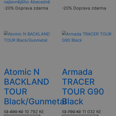
nejlevnějšího
Abecedně
-20%
Doprava zdarma
-20%
Doprava zdarma
Atomic N
Armada
BACKLAND
TRACER
TOUR
TOUR G90
Black/Gunmetal
Black
13 490
Kč
10 792
Kč
13 790
Kč
11 032
Kč