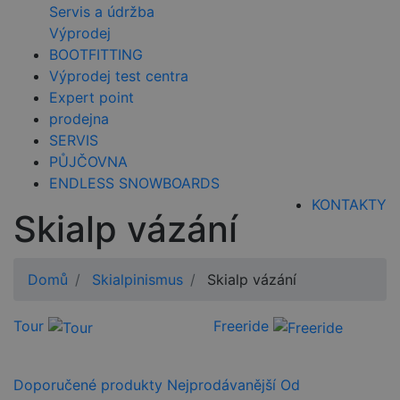
Servis a údržba
Výprodej
BOOTFITTING
Výprodej test centra
Expert point
prodejna
SERVIS
PŮJČOVNA
ENDLESS SNOWBOARDS
KONTAKTY
Skialp vázání
Domů
Skialpinismus
Skialp vázání
Tour
Freeride
Doporučené produkty
Nejprodávanější
Od