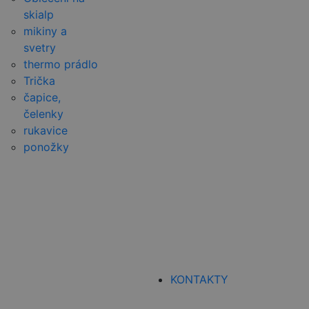
skialp
mikiny a
svetry
thermo prádlo
Trička
čapice,
čelenky
rukavice
ponožky
KONTAKTY