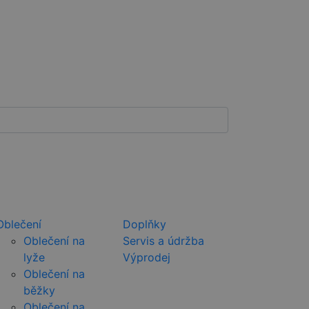
Oblečení
Doplňky
Oblečení na
Servis a údržba
lyže
Výprodej
Oblečení na
běžky
Oblečení na