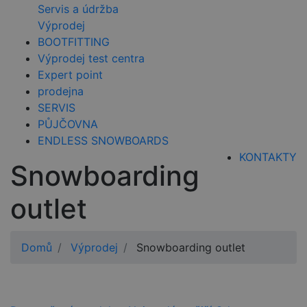
Servis a údržba
Výprodej
BOOTFITTING
Výprodej test centra
Expert point
prodejna
SERVIS
PŮJČOVNA
ENDLESS SNOWBOARDS
KONTAKTY
Snowboarding
outlet
Domů
Výprodej
Snowboarding outlet