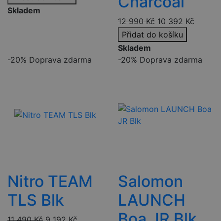
Charcoal
Skladem
12 990
Kč
10 392
Kč
Přidat do košíku
Skladem
-20%
Doprava zdarma
-20%
Doprava zdarma
Nitro TEAM
Salomon
TLS Blk
LAUNCH
Boa JR Blk
11 490
Kč
9 192
Kč