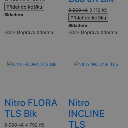
Přidat do košíku
3 890
Kč
3 112
Kč
Skladem
Přidat do košíku
Skladem
-20%
Doprava zdarma
-20%
Doprava zdarma
Nitro FLORA
Nitro
TLS Blk
INCLINE
TLS
5 990
Kč
4 792
Kč