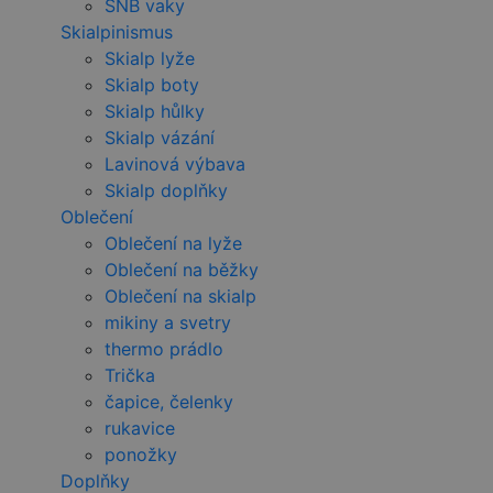
SNB vaky
Skialpinismus
Skialp lyže
Skialp boty
Skialp hůlky
Skialp vázání
Lavinová výbava
Skialp doplňky
Oblečení
Oblečení na lyže
Oblečení na běžky
Oblečení na skialp
mikiny a svetry
thermo prádlo
Trička
čapice, čelenky
rukavice
ponožky
Doplňky