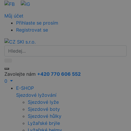
Můj účet
Přihlaste se prosím
Registrovat se
Zavolejte nám
+420 770 606 552
0
E-SHOP
Sjezdové lyžování
Sjezdové lyže
Sjezdové boty
Sjezdové hůlky
Lyžařské brýle
Lyžařské helmy