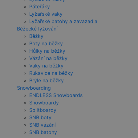
Páteřáky
Lyžařské vaky
Lyžařské batohy a zavazadla
Běžecké lyžování
Běžky
Boty na běžky
Hůlky na běžky
Vázání na běžky
Vaky na běžky
Rukavice na běžky
Brýle na běžky
Snowboarding
ENDLESS Snowboards
Snowboardy
Splitboardy
SNB boty
SNB vázání
SNB batohy