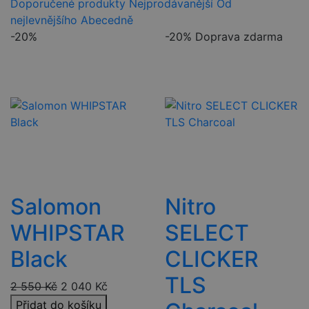
Doporučené produkty
Nejprodávanější
Od
nejlevnějšího
Abecedně
-20%
-20%
Doprava zdarma
Salomon
Nitro
WHIPSTAR
SELECT
Black
CLICKER
TLS
2 550
Kč
2 040
Kč
Přidat do košíku