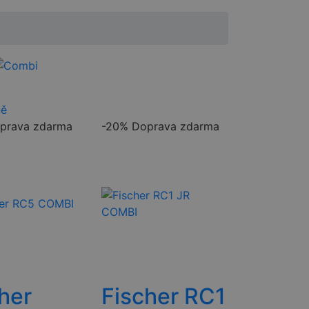
ně
prava zdarma
-20%
Doprava zdarma
her
Fischer RC1