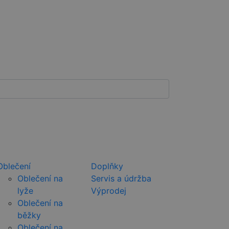
Oblečení
Doplňky
Oblečení na
Servis a údržba
lyže
Výprodej
Oblečení na
běžky
Oblečení na