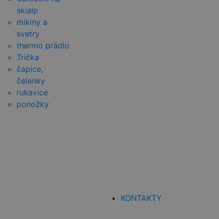
skialp
mikiny a
svetry
thermo prádlo
Trička
čapice,
čelenky
rukavice
ponožky
KONTAKTY