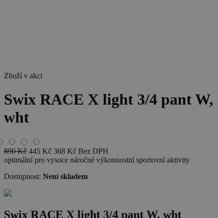
Zboží v akci
Swix RACE X light 3/4 pant W,
wht
890
Kč
445
Kč
368
Kč
Bez DPH
optimální pro vysoce náročné výkonnostní sportovní aktivity
Dostupnost:
Není skladem
Swix RACE X light 3/4 pant W, wht