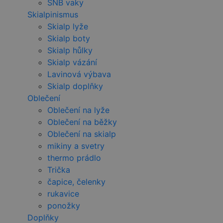
SNB vaky
Skialpinismus
Skialp lyže
Skialp boty
Skialp hůlky
Skialp vázání
Lavinová výbava
Skialp doplňky
Oblečení
Oblečení na lyže
Oblečení na běžky
Oblečení na skialp
mikiny a svetry
thermo prádlo
Trička
čapice, čelenky
rukavice
ponožky
Doplňky