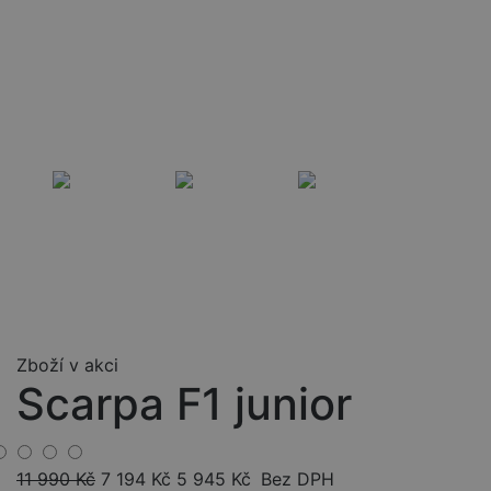
Zboží v akci
Scarpa F1 junior
11 990
Kč
7 194
Kč
5 945
Kč
Bez DPH