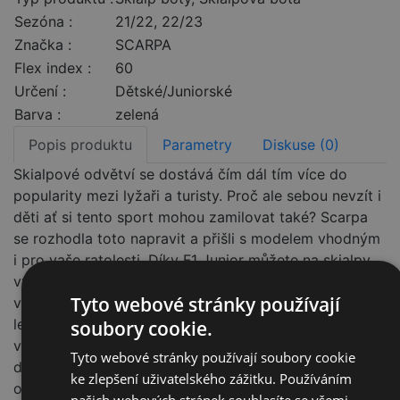
Sezóna :
21/22, 22/23
Značka :
SCARPA
Flex index :
60
Určení :
Dětské/Juniorské
Barva :
zelená
Popis produktu
Parametry
Diskuse (0)
Skialpové odvětví se dostává čím dál tím více do
popularity mezi lyžaři a turisty. Proč ale sebou nevzít i
děti ať si tento sport mohou zamilovat také? Scarpa
se rozhodla toto napravit a přišli s modelem vhodným
i pro vaše ratolesti. Díky F1 Junior můžete na skialpy
vyrazit celá rodina. Skelet je vyroben ze směsi
Tyto webové stránky používají
vybraných polymerů a je vyztužen žebrováním pro
lepší přenos sil. Jazyk je stejně jako u dospělácké
soubory cookie.
verze z Pebaxu s použitím technologie Axial Alpine,
Tyto webové stránky používají soubory cookie
díky ní lze jazyk vyklopit do strany pro lepší
ke zlepšení uživatelského zážitku. Používáním
obouvání/vyzouvání bot a snazší manipulaci s vnitřní