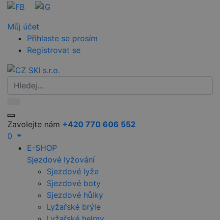
Můj účet
Přihlaste se prosím
Registrovat se
Zavolejte nám
+420 770 606 552
0
E-SHOP
Sjezdové lyžování
Sjezdové lyže
Sjezdové boty
Sjezdové hůlky
Lyžařské brýle
Lyžařské helmy