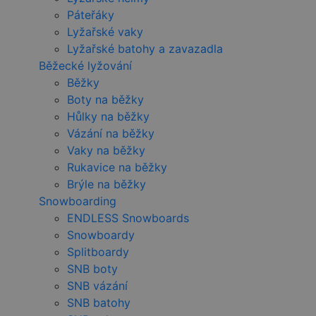
Páteřáky
Lyžařské vaky
Lyžařské batohy a zavazadla
Běžecké lyžování
Běžky
Boty na běžky
Hůlky na běžky
Vázání na běžky
Vaky na běžky
Rukavice na běžky
Brýle na běžky
Snowboarding
ENDLESS Snowboards
Snowboardy
Splitboardy
SNB boty
SNB vázání
SNB batohy