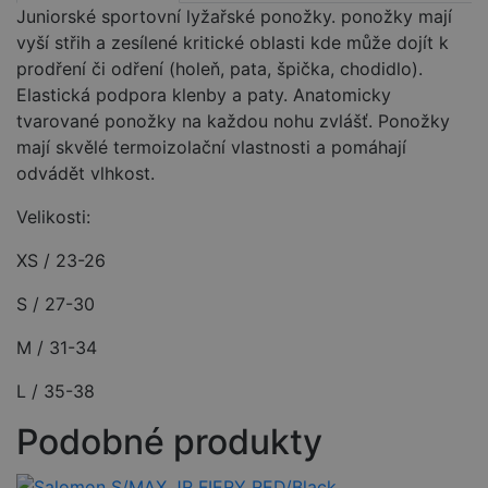
Juniorské sportovní lyžařské ponožky. ponožky mají
vyší střih a zesílené kritické oblasti kde může dojít k
prodření či odření (holeň, pata, špička, chodidlo).
Elastická podpora klenby a paty. Anatomicky
tvarované ponožky na každou nohu zvlášť. Ponožky
mají skvělé termoizolační vlastnosti a pomáhají
odvádět vlhkost.
Velikosti:
XS / 23-26
S / 27-30
M / 31-34
L / 35-38
Podobné produkty