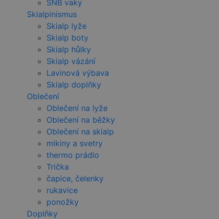
SNB vaky
Skialpinismus
Skialp lyže
Skialp boty
Skialp hůlky
Skialp vázání
Lavinová výbava
Skialp doplňky
Oblečení
Oblečení na lyže
Oblečení na běžky
Oblečení na skialp
mikiny a svetry
thermo prádlo
Trička
čapice, čelenky
rukavice
ponožky
Doplňky