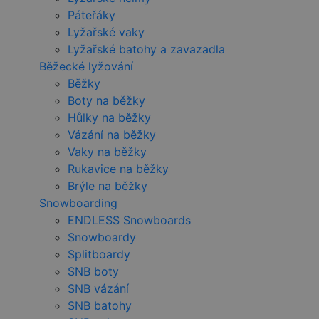
Páteřáky
Lyžařské vaky
Lyžařské batohy a zavazadla
Běžecké lyžování
Běžky
Boty na běžky
Hůlky na běžky
Vázání na běžky
Vaky na běžky
Rukavice na běžky
Brýle na běžky
Snowboarding
ENDLESS Snowboards
Snowboardy
Splitboardy
SNB boty
SNB vázání
SNB batohy