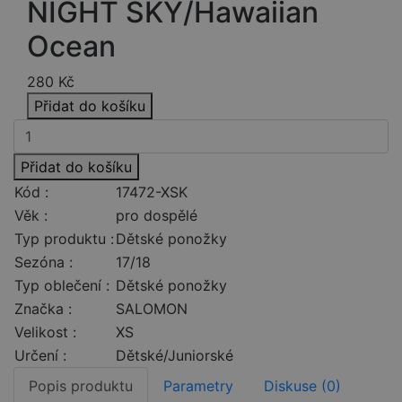
NIGHT SKY/Hawaiian
Ocean
280
Kč
Přidat do košíku
Přidat do košíku
Kód :
17472-XSK
Věk :
pro dospělé
Typ produktu :
Dětské ponožky
Sezóna :
17/18
Typ oblečení :
Dětské ponožky
Značka :
SALOMON
Velikost :
XS
Určení :
Dětské/Juniorské
Popis produktu
Parametry
Diskuse (0)