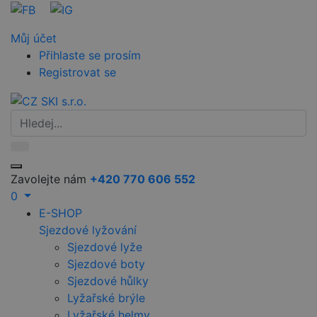
Můj účet
Přihlaste se prosím
Registrovat se
Zavolejte nám
+420 770 606 552
0
E-SHOP
Sjezdové lyžování
Sjezdové lyže
Sjezdové boty
Sjezdové hůlky
Lyžařské brýle
Lyžařské helmy