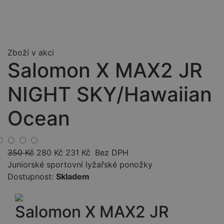
Zboží v akci
Salomon X MAX2 JR
NIGHT SKY/Hawaiian
Ocean
350
Kč
280
Kč
231
Kč
Bez DPH
Juniorské sportovní lyžařské ponožky
Dostupnost:
Skladem
Salomon X MAX2 JR