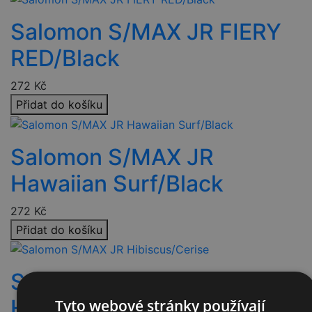
Salomon S/MAX JR FIERY
RED/Black
272
Kč
Přidat do košíku
Salomon S/MAX JR
Hawaiian Surf/Black
272
Kč
Přidat do košíku
Salomon S/MAX JR
Hibiscus/Cerise
Tyto webové stránky používají