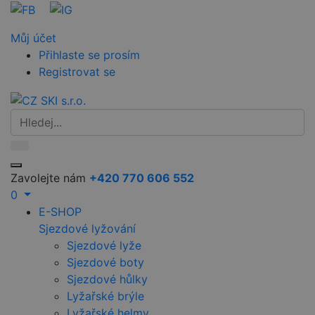
Můj účet
Přihlaste se prosím
Registrovat se
Zavolejte nám
+420 770 606 552
0
E-SHOP
Sjezdové lyžování
Sjezdové lyže
Sjezdové boty
Sjezdové hůlky
Lyžařské brýle
Lyžařské helmy