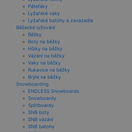
Páteřáky
Lyžařské vaky
Lyžařské batohy a zavazadla
Běžecké lyžování
Běžky
Boty na běžky
Hůlky na běžky
Vázání na běžky
Vaky na běžky
Rukavice na běžky
Brýle na běžky
Snowboarding
ENDLESS Snowboards
Snowboardy
Splitboardy
SNB boty
SNB vázání
SNB batohy