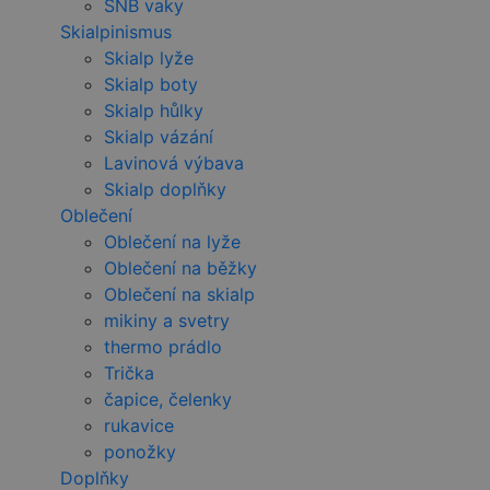
SNB vaky
Skialpinismus
Skialp lyže
Skialp boty
Skialp hůlky
Skialp vázání
Lavinová výbava
Skialp doplňky
Oblečení
Oblečení na lyže
Oblečení na běžky
Oblečení na skialp
mikiny a svetry
thermo prádlo
Trička
čapice, čelenky
rukavice
ponožky
Doplňky