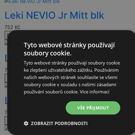
Leki NEVIO Jr Mitt blk
752
Kč
Přidat do košíku
Tyto webové stránky používají
soubory cookie.
Leki NEVIO Jr blk
Tyto webové stránky používají soubory cookie
ke zlepšení uživatelského zážitku. Používáním
752
Kč
našich webových stránek souhlasíte se všemi
Přidat do košíku
soubory cookie v souladu s našimi zásadami
používání souborů cookie.
Více informací
Leki NEVIO Jr blk
VŠE PŘIJMOUT
752
Kč
Přidat do košíku
ZOBRAZIT PODROBNOSTI