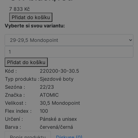
7 833
Kč
Přidat do košíku
Vyberte si svou variantu:
Přidat do košíku
Kód :
220200-30-30.5
Typ produktu :
Sjezdové boty
Sezóna :
22/23
Značka :
ATOMIC
Velikost :
30,5 Mondopoint
Flex index :
100
Určení :
Pánské a unisex
Barva :
červená/černá
Popis produktu
Diskuse (0)