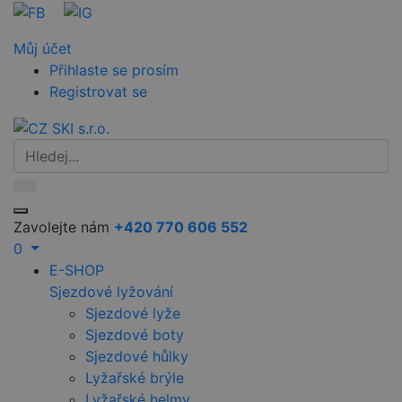
Můj účet
Přihlaste se prosím
Registrovat se
Zavolejte nám
+420 770 606 552
0
E-SHOP
Sjezdové lyžování
Sjezdové lyže
Sjezdové boty
Sjezdové hůlky
Lyžařské brýle
Lyžařské helmy