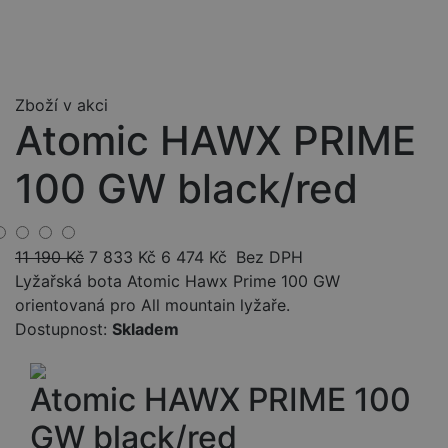
Zboží v akci
Atomic HAWX PRIME
100 GW black/red
11 190
Kč
7 833
Kč
6 474
Kč
Bez DPH
Lyžařská bota Atomic Hawx Prime 100 GW
orientovaná pro All mountain lyžaře.
Dostupnost:
Skladem
Atomic HAWX PRIME 100
GW black/red