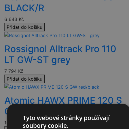
BLACK/R
6 643
Kč
Přidat do košíku
Rossignol Alltrack Pro 110
LT GW-ST grey
7 794
Kč
Přidat do košíku
Atomic HAWX PRIME 120 S
GW red/black
Tyto webové stránky používají
10 213
Kč
soubory cookie.