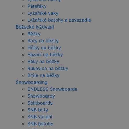
Páteřáky
Lyžařské vaky
Lyžařské batohy a zavazadla
Běžecké lyžování
Běžky
Boty na běžky
Hůlky na běžky
Vázání na běžky
Vaky na běžky
Rukavice na běžky
Brýle na běžky
Snowboarding
ENDLESS Snowboards
Snowboardy
Splitboardy
SNB boty
SNB vázání
SNB batohy