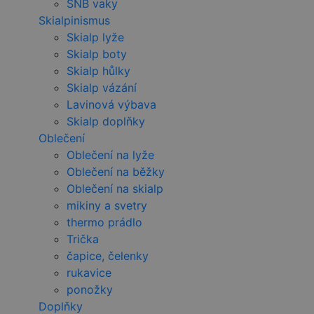
SNB vaky
Skialpinismus
Skialp lyže
Skialp boty
Skialp hůlky
Skialp vázání
Lavinová výbava
Skialp doplňky
Oblečení
Oblečení na lyže
Oblečení na běžky
Oblečení na skialp
mikiny a svetry
thermo prádlo
Trička
čapice, čelenky
rukavice
ponožky
Doplňky