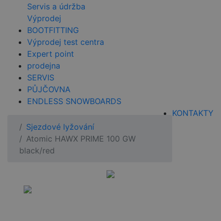
Servis a údržba
Výprodej
BOOTFITTING
Výprodej test centra
Expert point
prodejna
SERVIS
PŮJČOVNA
ENDLESS SNOWBOARDS
KONTAKTY
Sjezdové lyžování
Atomic HAWX PRIME 100 GW
black/red