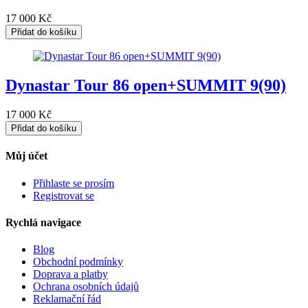
17 000
Kč
Přidat do košíku
Dynastar Tour 86 open+SUMMIT 9(90)
17 000
Kč
Přidat do košíku
Můj účet
Přihlaste se prosím
Registrovat se
Rychlá navigace
Blog
Obchodní podmínky
Doprava a platby
Ochrana osobních údajů
Reklamační řád