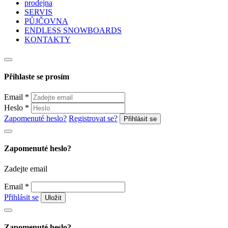
prodejna
SERVIS
PŮJČOVNA
ENDLESS SNOWBOARDS
KONTAKTY
Přihlaste se prosím
Email
*
Heslo
*
Zapomenuté heslo?
Registrovat se?
Zapomenuté heslo?
Zadejte email
Email
*
Přihlásit se
Zapomenuté heslo?