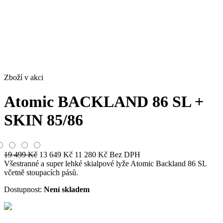
Zboží v akci
Atomic BACKLAND 86 SL +
SKIN 85/86
19 499
Kč
13 649
Kč
11 280
Kč
Bez DPH
Všestranné a super lehké skialpové lyže Atomic Backland 86 SL
včetně stoupacích pásů.
Dostupnost:
Není skladem