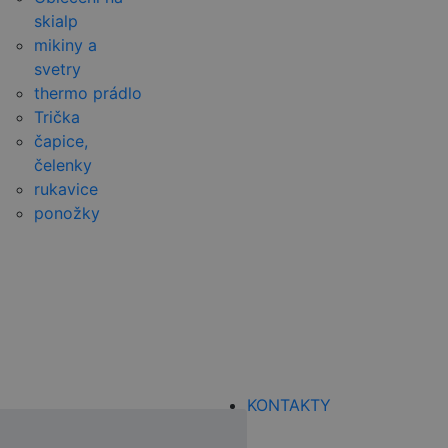
skialp
mikiny a
svetry
thermo prádlo
Trička
čapice,
čelenky
rukavice
ponožky
KONTAKTY