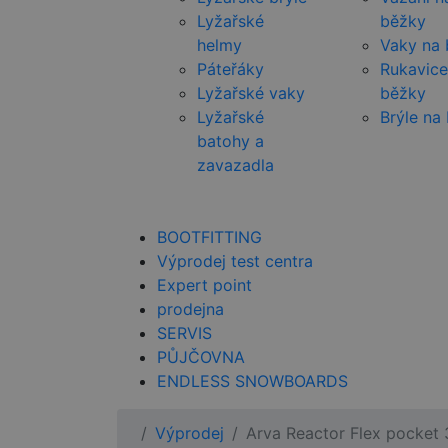
Lyžařské
běžky
helmy
Vaky na
Páteřáky
Rukavice
Lyžařské vaky
běžky
Lyžařské
Brýle na
batohy a
zavazadla
BOOTFITTING
Výprodej test centra
Expert point
prodejna
SERVIS
PŮJČOVNA
ENDLESS SNOWBOARDS
Výprodej
Arva Reactor Flex pocket 