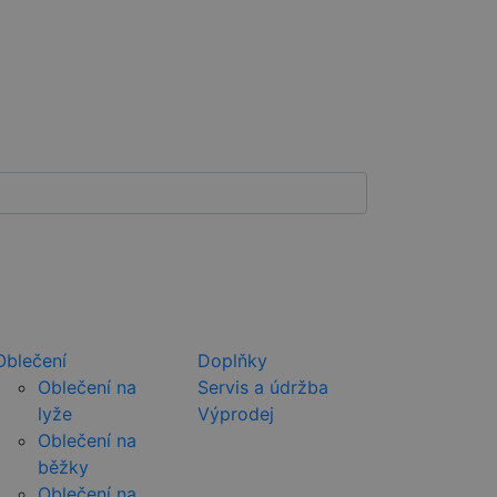
Oblečení
Doplňky
Oblečení na
Servis a údržba
lyže
Výprodej
Oblečení na
běžky
Oblečení na