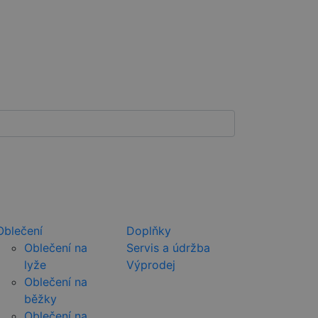
Oblečení
Doplňky
Oblečení na
Servis a údržba
lyže
Výprodej
Oblečení na
běžky
Oblečení na