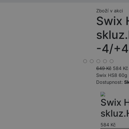
Zboží v akci
Swix 
skluz
-4/+4
649
Kč
584
Kč
Swix HS8 60g
Dostupnost:
S
Swix 
skluz
584
Kč