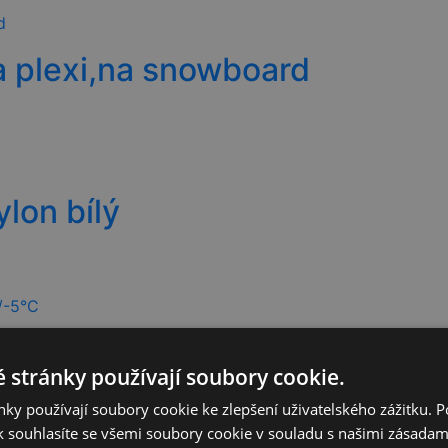
 plexi,na snowboard
lon bílý
erzální stříbrný,+3°C/-5°C
 stránky používají soubory cookie.
ky používají soubory cookie ke zlepšení uživatelského zážitku. 
 souhlasíte se všemi soubory cookie v souladu s našimi zásadam