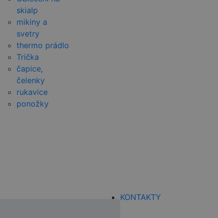
skialp
mikiny a
svetry
thermo prádlo
Trička
čapice,
čelenky
rukavice
ponožky
KONTAKTY