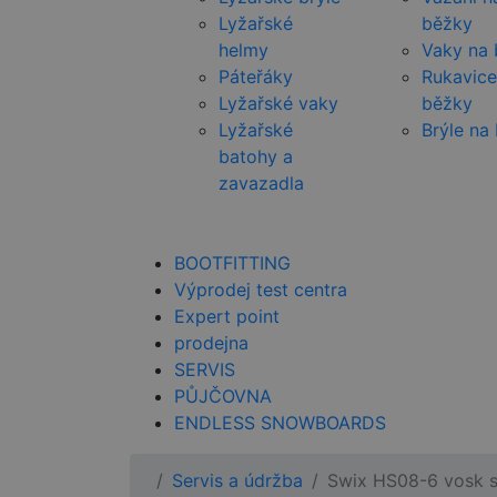
Lyžařské
běžky
helmy
Vaky na
Páteřáky
Rukavice
Lyžařské vaky
běžky
Lyžařské
Brýle na
batohy a
zavazadla
BOOTFITTING
Výprodej test centra
Expert point
prodejna
SERVIS
PŮJČOVNA
ENDLESS SNOWBOARDS
Servis a údržba
Swix HS08-6 vosk s