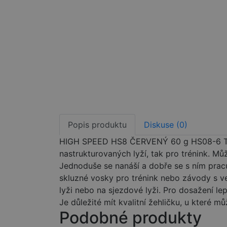
Popis produktu
Diskuse (0)
HIGH SPEED HS8 ČERVENÝ 60 g HS08-6 Tepl
nastrukturovaných lyží, tak pro trénink. M
Jednoduše se nanáší a dobře se s ním pra
skluzné vosky pro trénink nebo závody s ve
lyži nebo na sjezdové lyži. Pro dosažení l
Je důležité mít kvalitní žehličku, u které m
Podobné produkty