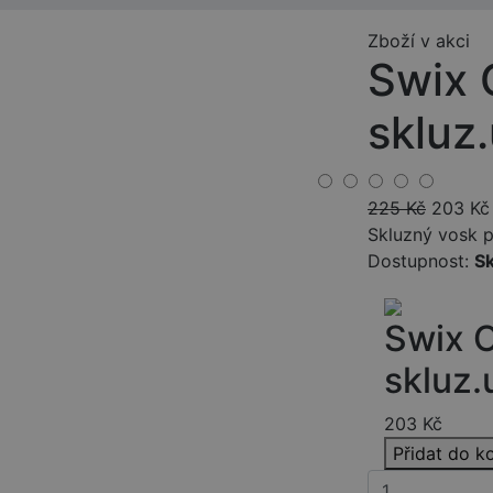
Zboží v akci
Swix
skluz
225
Kč
203
Kč
Skluzný vosk p
Dostupnost:
S
Swix 
skluz.
203
Kč
Přidat do k