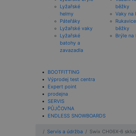
Lyžařské
běžky
helmy
Vaky na
Páteřáky
Rukavice
Lyžařské vaky
běžky
Lyžařské
Brýle na
batohy a
zavazadla
BOOTFITTING
Výprodej test centra
Expert point
prodejna
SERVIS
PŮJČOVNA
ENDLESS SNOWBOARDS
Servis a údržba
Swix CH06X-6 skluz