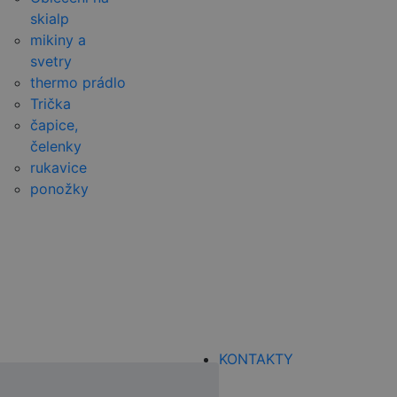
skialp
mikiny a
svetry
thermo prádlo
Trička
čapice,
čelenky
rukavice
ponožky
KONTAKTY