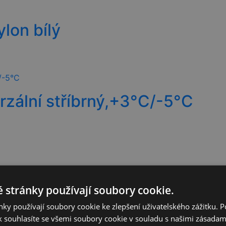
lon bílý
erzální stříbrný,+3°C/-5°C
rzální, +10°C/-3°C
 stránky používají soubory cookie.
ky používají soubory cookie ke zlepšení uživatelského zážitku. 
 souhlasíte se všemi soubory cookie v souladu s našimi zásadam