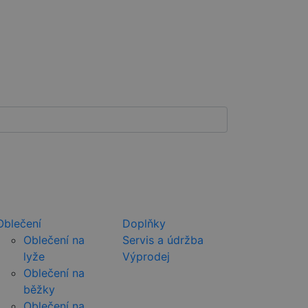
Oblečení
Doplňky
Oblečení na
Servis a údržba
lyže
Výprodej
Oblečení na
běžky
Oblečení na