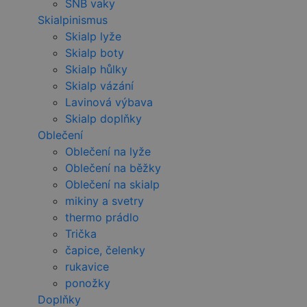
SNB vaky
Skialpinismus
Skialp lyže
Skialp boty
Skialp hůlky
Skialp vázání
Lavinová výbava
Skialp doplňky
Oblečení
Oblečení na lyže
Oblečení na běžky
Oblečení na skialp
mikiny a svetry
thermo prádlo
Trička
čapice, čelenky
rukavice
ponožky
Doplňky