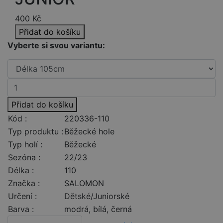
400
Kč
Přidat do košíku
Vyberte si svou variantu:
Přidat do košíku
Kód :
220336-110
Typ produktu :
Běžecké hole
Typ holí :
Běžecké
Sezóna :
22/23
Délka :
110
Značka :
SALOMON
Určení :
Dětské/Juniorské
Barva :
modrá, bílá, černá