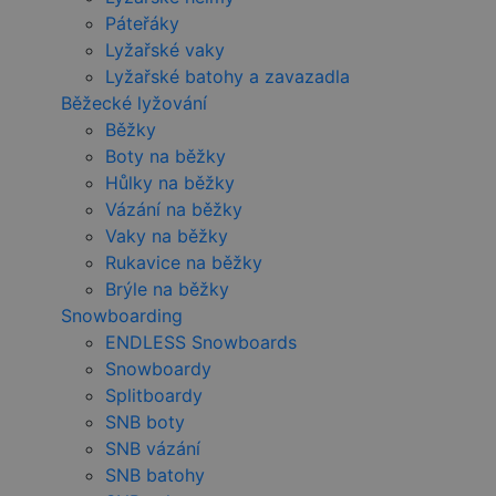
Páteřáky
Lyžařské vaky
Lyžařské batohy a zavazadla
Běžecké lyžování
Běžky
Boty na běžky
Hůlky na běžky
Vázání na běžky
Vaky na běžky
Rukavice na běžky
Brýle na běžky
Snowboarding
ENDLESS Snowboards
Snowboardy
Splitboardy
SNB boty
SNB vázání
SNB batohy