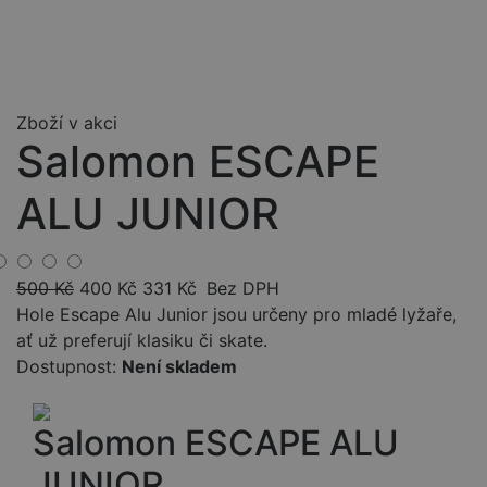
Zboží v akci
Salomon ESCAPE
ALU JUNIOR
500
Kč
400
Kč
331
Kč
Bez DPH
Hole Escape Alu Junior jsou určeny pro mladé lyžaře,
ať už preferují klasiku či skate.
Dostupnost:
Není skladem
Salomon ESCAPE ALU
JUNIOR