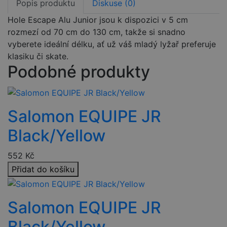
Popis produktu
Diskuse (0)
Hole Escape Alu Junior jsou k dispozici v 5 cm
rozmezí od 70 cm do 130 cm, takže si snadno
vyberete ideální délku, ať už váš mladý lyžař preferuje
klasiku či skate.
Podobné produkty
Salomon EQUIPE JR
Black/Yellow
552
Kč
Přidat do košíku
Salomon EQUIPE JR
Black/Yellow