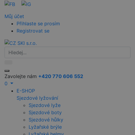
Můj účet
Přihlaste se prosím
Registrovat se
Zavolejte nám
+420 770 606 552
0
E-SHOP
Sjezdové lyžování
Sjezdové lyže
Sjezdové boty
Sjezdové hůlky
Lyžařské brýle
Lyžařské helmy