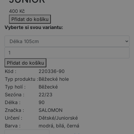
400
Kč
Přidat do košíku
Vyberte si svou variantu:
Přidat do košíku
Kód :
220336-90
Typ produktu :
Běžecké hole
Typ holí :
Běžecké
Sezóna :
22/23
Délka :
90
Značka :
SALOMON
Určení :
Dětské/Juniorské
Barva :
modrá, bílá, černá