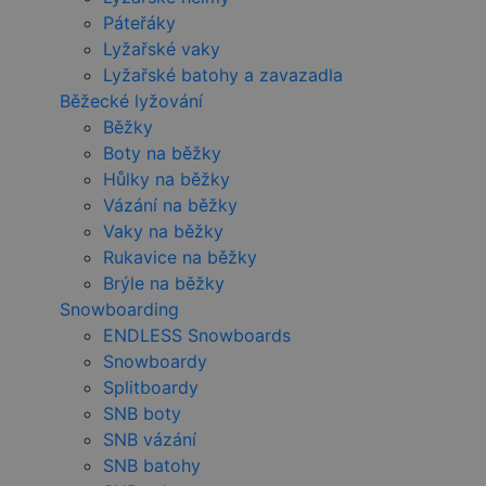
Páteřáky
Lyžařské vaky
Lyžařské batohy a zavazadla
Běžecké lyžování
Běžky
Boty na běžky
Hůlky na běžky
Vázání na běžky
Vaky na běžky
Rukavice na běžky
Brýle na běžky
Snowboarding
ENDLESS Snowboards
Snowboardy
Splitboardy
SNB boty
SNB vázání
SNB batohy