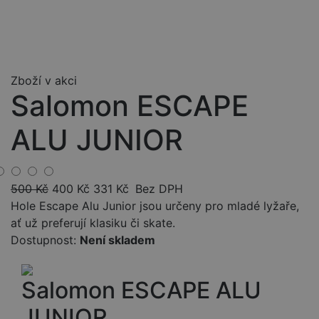
Zboží v akci
Salomon ESCAPE
ALU JUNIOR
500
Kč
400
Kč
331
Kč
Bez DPH
Hole Escape Alu Junior jsou určeny pro mladé lyžaře,
ať už preferují klasiku či skate.
Dostupnost:
Není skladem
Salomon ESCAPE ALU
JUNIOR