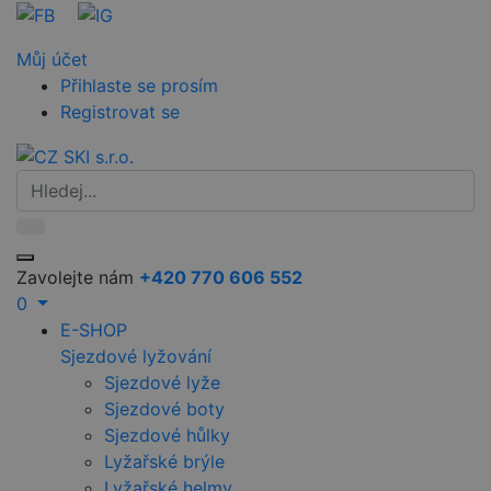
Můj účet
Přihlaste se prosím
Registrovat se
Zavolejte nám
+420 770 606 552
0
E-SHOP
Sjezdové lyžování
Sjezdové lyže
Sjezdové boty
Sjezdové hůlky
Lyžařské brýle
Lyžařské helmy