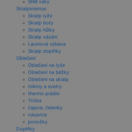
SNB vaky
Skialpinismus
Skialp lyže
Skialp boty
Skialp hůlky
Skialp vázání
Lavinová výbava
Skialp doplňky
Oblečení
Oblečení na lyže
Oblečení na běžky
Oblečení na skialp
mikiny a svetry
thermo prádlo
Trička
čapice, čelenky
rukavice
ponožky
Doplňky