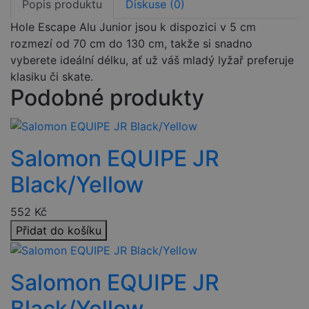
Popis produktu
Diskuse (0)
Hole Escape Alu Junior jsou k dispozici v 5 cm
rozmezí od 70 cm do 130 cm, takže si snadno
vyberete ideální délku, ať už váš mladý lyžař preferuje
klasiku či skate.
Podobné produkty
Salomon EQUIPE JR
Black/Yellow
552
Kč
Přidat do košíku
Salomon EQUIPE JR
Black/Yellow