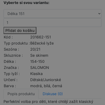
Vyberte si svou variantu:
Přidat do košíku
Kód :
201662-151
Typ produktu :
Běžecké lyže
Sezóna :
20/21
Skluznice :
Se skinem
Délka :
154-150
Značka :
SALOMON
Typ lyží :
Klasika
Určení :
Dětské/Juniorské
Barva :
modrá, bílá, černá
Popis produktu
Diskuse (0)
Perfektní volba pro děti, které chtějí zažít klasický