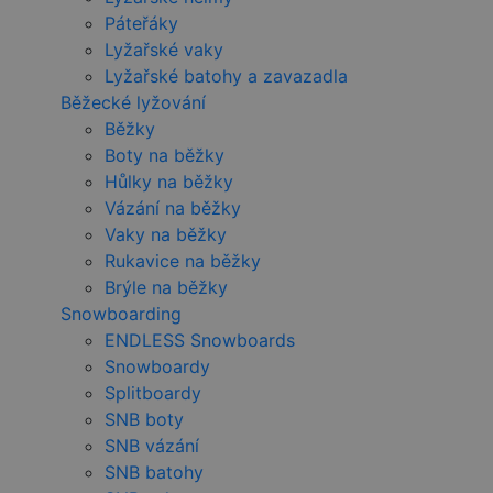
Páteřáky
Lyžařské vaky
Lyžařské batohy a zavazadla
Běžecké lyžování
Běžky
Boty na běžky
Hůlky na běžky
Vázání na běžky
Vaky na běžky
Rukavice na běžky
Brýle na běžky
Snowboarding
ENDLESS Snowboards
Snowboardy
Splitboardy
SNB boty
SNB vázání
SNB batohy