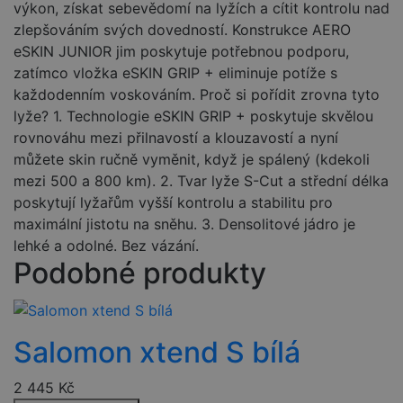
výkon, získat sebevědomí na lyžích a cítit kontrolu nad
zlepšováním svých dovedností. Konstrukce AERO
eSKIN JUNIOR jim poskytuje potřebnou podporu,
zatímco vložka eSKIN GRIP + eliminuje potíže s
každodenním voskováním. Proč si pořídit zrovna tyto
lyže? 1. Technologie eSKIN GRIP + poskytuje skvělou
rovnováhu mezi přilnavostí a klouzavostí a nyní
můžete skin ručně vyměnit, když je spálený (kdekoli
mezi 500 a 800 km). 2. Tvar lyže S-Cut a střední délka
poskytují lyžařům vyšší kontrolu a stabilitu pro
maximální jistotu na sněhu. 3. Densolitové jádro je
lehké a odolné. Bez vázání.
Podobné produkty
Salomon xtend S bílá
2 445
Kč