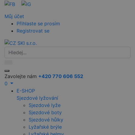
Můj účet
Přihlaste se prosím
Registrovat se
Zavolejte nám
+420 770 606 552
0
E-SHOP
Sjezdové lyžování
Sjezdové lyže
Sjezdové boty
Sjezdové hůlky
Lyžařské brýle
Lyžařské helmy