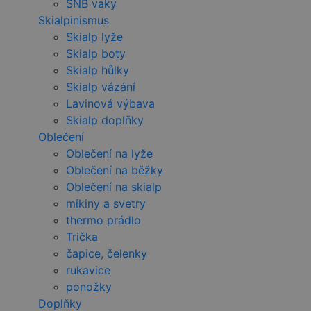
SNB vaky
Skialpinismus
Skialp lyže
Skialp boty
Skialp hůlky
Skialp vázání
Lavinová výbava
Skialp doplňky
Oblečení
Oblečení na lyže
Oblečení na běžky
Oblečení na skialp
mikiny a svetry
thermo prádlo
Trička
čapice, čelenky
rukavice
ponožky
Doplňky