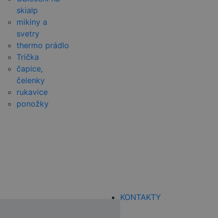
skialp
mikiny a
svetry
thermo prádlo
Trička
čapice,
čelenky
rukavice
ponožky
KONTAKTY