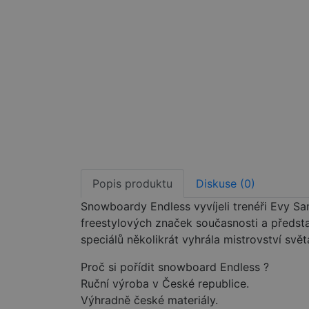
Popis produktu
Diskuse (0)
Snowboardy Endless vyvíjeli trenéři Evy S
freestylových značek současnosti a předst
speciálů několikrát vyhrála mistrovství svě
Proč si pořídit snowboard Endless ?
Ruční výroba v České republice.
Výhradně české materiály.