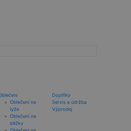
Oblečení
Doplňky
Oblečení na
Servis a údržba
lyže
Výprodej
Oblečení na
běžky
Oblečení na