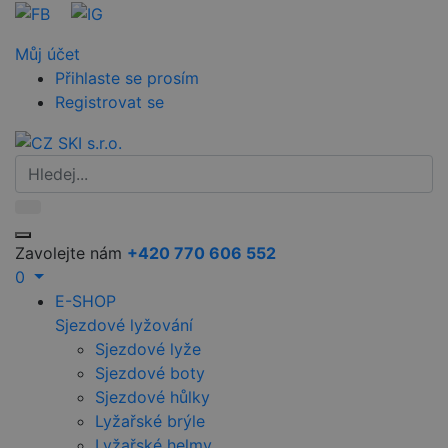
Můj účet
Přihlaste se prosím
Registrovat se
Zavolejte nám
+420 770 606 552
0
E-SHOP
Sjezdové lyžování
Sjezdové lyže
Sjezdové boty
Sjezdové hůlky
Lyžařské brýle
Lyžařské helmy