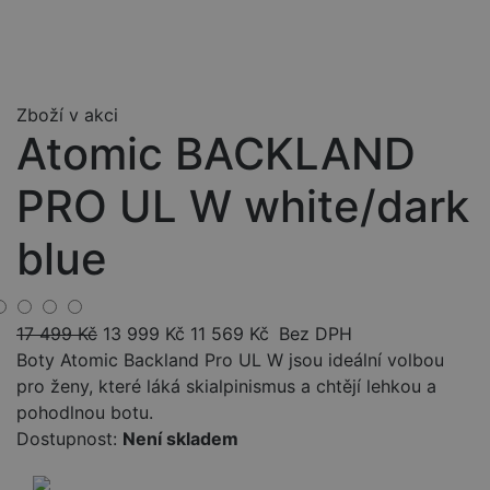
Zboží v akci
Atomic BACKLAND
PRO UL W white/dark
blue
17 499
Kč
13 999
Kč
11 569
Kč
Bez DPH
Boty Atomic Backland Pro UL W jsou ideální volbou
pro ženy, které láká skialpinismus a chtějí lehkou a
pohodlnou botu.
Dostupnost:
Není skladem