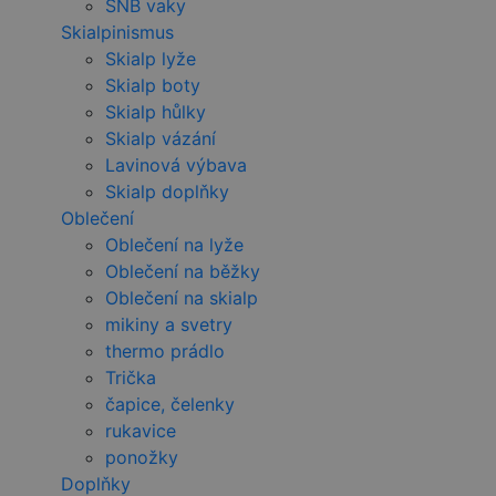
SNB vaky
Skialpinismus
Skialp lyže
Skialp boty
Skialp hůlky
Skialp vázání
Lavinová výbava
Skialp doplňky
Oblečení
Oblečení na lyže
Oblečení na běžky
Oblečení na skialp
mikiny a svetry
thermo prádlo
Trička
čapice, čelenky
rukavice
ponožky
Doplňky