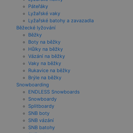
Páteřáky
Lyžařské vaky
Lyžařské batohy a zavazadla
Běžecké lyžování
Běžky
Boty na běžky
Hůlky na běžky
Vázání na běžky
Vaky na běžky
Rukavice na běžky
Brýle na běžky
Snowboarding
ENDLESS Snowboards
Snowboardy
Splitboardy
SNB boty
SNB vázání
SNB batohy