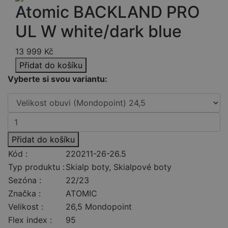
Atomic BACKLAND PRO
UL W white/dark blue
13 999
Kč
Přidat do košíku
Vyberte si svou variantu:
Přidat do košíku
Kód :
220211-26-26.5
Typ produktu :
Skialp boty, Skialpové boty
Sezóna :
22/23
Značka :
ATOMIC
Velikost :
26,5 Mondopoint
Flex index :
95