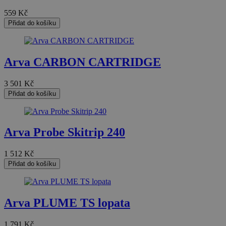
559
Kč
Přidat do košíku
Arva CARBON CARTRIDGE
3 501
Kč
Přidat do košíku
Arva Probe Skitrip 240
1 512
Kč
Přidat do košíku
Arva PLUME TS lopata
1 791
Kč