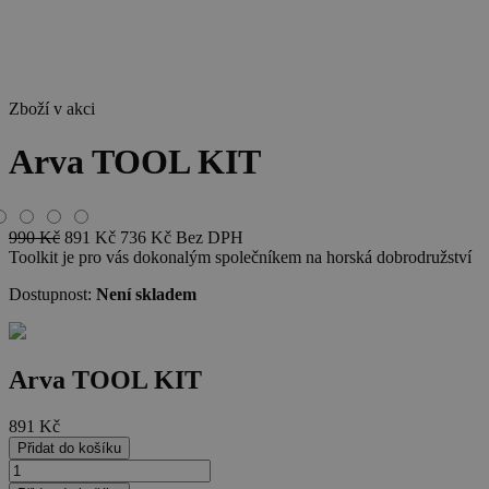
Zboží v akci
Arva TOOL KIT
990
Kč
891
Kč
736
Kč
Bez DPH
Toolkit je pro vás dokonalým společníkem na horská dobrodružství
Dostupnost:
Není skladem
Arva TOOL KIT
891
Kč
Přidat do košíku