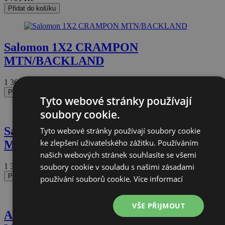
Přidat do košíku
Salomon 1X2 CRAMPON
MTN/BACKLAND
1 360
Kč
Přidat do košíku
Tyto webové stránky používají
soubory cookie.
Salomon 1X2 CRAMPON
Tyto webové stránky používají soubory cookie
ke zlepšení uživatelského zážitku. Používáním
MTN/BACKLAND
našich webových stránek souhlasíte se všemi
soubory cookie v souladu s našimi zásadami
1 360
Kč
Přidat do košíku
používání souborů cookie.
Více informací
VŠE PŘIJMOUT
Atomic 1X2 CRAMPON