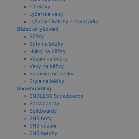
Páteřáky
Lyžařské vaky
Lyžařské batohy a zavazadla
Běžecké lyžování
Běžky
Boty na běžky
Hůlky na běžky
Vázání na běžky
Vaky na běžky
Rukavice na běžky
Brýle na běžky
Snowboarding
ENDLESS Snowboards
Snowboardy
Splitboardy
SNB boty
SNB vázání
SNB batohy