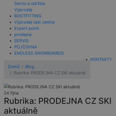
Servis a údržba
Výprodej
BOOTFITTING
Výprodej test centra
Expert point
prodejna
SERVIS
PŮJČOVNA
ENDLESS SNOWBOARDS
KONTAKTY
Domů
Blog
Rubrika: PRODEJNA CZ SKI aktuálně
24
října
Rubrika: PRODEJNA CZ SKI
aktuálně