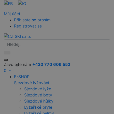
Můj účet
Přihlaste se prosím
Registrovat se
Zavolejte nám
+420 770 606 552
0
E-SHOP
Sjezdové lyžování
Sjezdové lyže
Sjezdové boty
Sjezdové hůlky
Lyžařské brýle
Lyžařské helmy