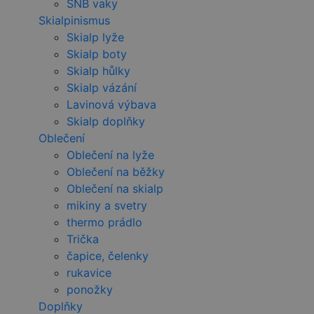
SNB vaky
Skialpinismus
Skialp lyže
Skialp boty
Skialp hůlky
Skialp vázání
Lavinová výbava
Skialp doplňky
Oblečení
Oblečení na lyže
Oblečení na běžky
Oblečení na skialp
mikiny a svetry
thermo prádlo
Trička
čapice, čelenky
rukavice
ponožky
Doplňky