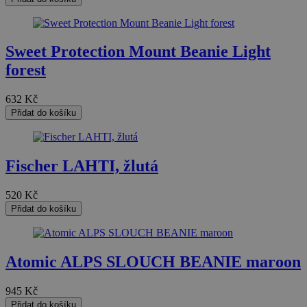
Sweet Protection Mount Beanie Light
forest
632
Kč
Přidat do košíku
Fischer LAHTI, žlutá
520
Kč
Přidat do košíku
Atomic ALPS SLOUCH BEANIE maroon
945
Kč
Přidat do košíku