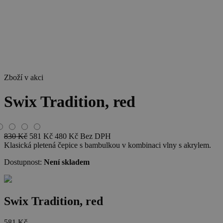
Zboží v akci
Swix Tradition, red
830
Kč
581
Kč
480
Kč
Bez DPH
Klasická pletená čepice s bambulkou v kombinaci vlny s akrylem.
Dostupnost:
Není skladem
Swix Tradition, red
581
Kč