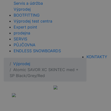
Servis a údržba
Výprodej
BOOTFITTING
Výprodej test centra
Expert point
prodejna
SERVIS
PŮJČOVNA
ENDLESS SNOWBOARDS
KONTAKTY
Výprodej
Atomic SAVOR XC SKINTEC med +
SP Black/Grey/Red