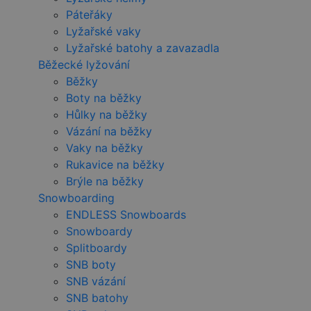
Páteřáky
Lyžařské vaky
Lyžařské batohy a zavazadla
Běžecké lyžování
Běžky
Boty na běžky
Hůlky na běžky
Vázání na běžky
Vaky na běžky
Rukavice na běžky
Brýle na běžky
Snowboarding
ENDLESS Snowboards
Snowboardy
Splitboardy
SNB boty
SNB vázání
SNB batohy