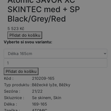
SKINTEC med + SP
Black/Grey/Red
5 523
Kč
Přidat do košíku
Vyberte si svou variantu:
Přidat do košíku
Kód :
210209-165
Typ produktu :
Běžecké lyže, Běžky
Sezóna :
21/22
Skluznice :
Se skinem, Skin
Délka :
169-165
Značka :
ATOMIC