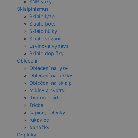
SNB vaky
Skialpinismus
Skialp lyže
Skialp boty
Skialp hůlky
Skialp vázání
Lavinová výbava
Skialp doplňky
Oblečení
Oblečení na lyže
Oblečení na běžky
Oblečení na skialp
mikiny a svetry
thermo prádlo
Trička
čapice, čelenky
rukavice
ponožky
Doplňky