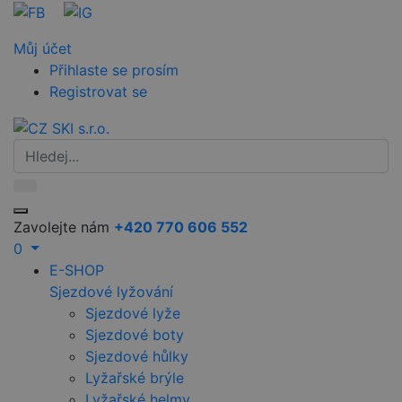
Můj účet
Přihlaste se prosím
Registrovat se
Zavolejte nám
+420 770 606 552
0
E-SHOP
Sjezdové lyžování
Sjezdové lyže
Sjezdové boty
Sjezdové hůlky
Lyžařské brýle
Lyžařské helmy